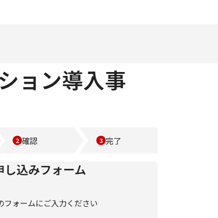
ーション導入事
確認
完了
申し込みフォーム
のフォームにご入力ください