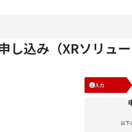
申し込み（XRソリュ
入力
以下