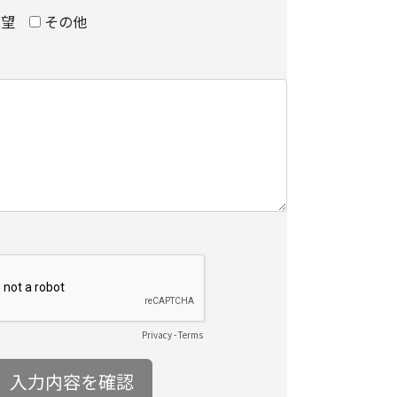
希望
その他
に関する当社の考え方をご覧になりたい方は、キヤ
ンズ株式会社の個人情報の取り扱いについてをご覧
について
Privacy
-
Terms