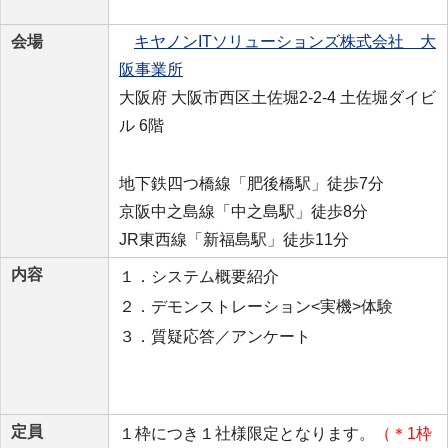
会場
キヤノンITソリューションズ株式会社 大
阪事業所
大阪府 大阪市西区土佐堀2-2-4 土佐堀ダイビ
ル 6階
地下鉄四つ橋線「肥後橋駅」徒歩7分
京阪中之島線「中之島駅」徒歩8分
JR東西線「新福島駅」徒歩11分
内容
１．システム概要紹介
２．デモンストレーション<実機>体験
３．質疑応答／アンケート
定員
１枠につき１社様限定となります。
（＊1枠