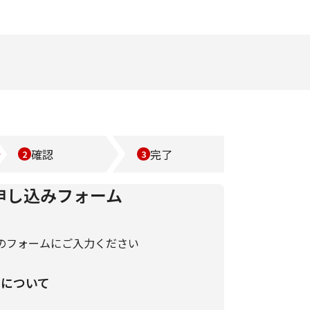
確認
完了
申し込みフォーム
のフォームにご入力ください
いについて