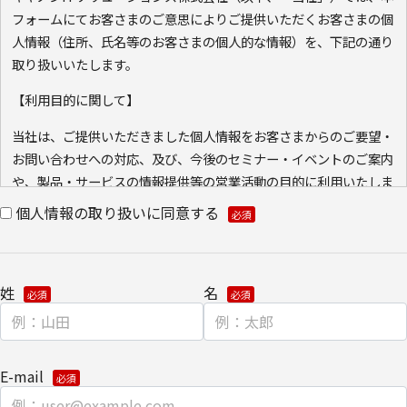
フォームにてお客さまのご意思によりご提供いただくお客さまの個
人情報（住所、氏名等のお客さまの個人的な情報）を、下記の通り
取り扱いいたします。
【利用目的に関して】
当社は、ご提供いただきました個人情報をお客さまからのご要望・
お問い合わせへの対応、及び、今後のセミナー・イベントのご案内
や、製品・サービスの情報提供等の営業活動の目的に利用いたしま
す。ご本人の同意なく利用目的以外に利用いたしません。
個人情報の取り扱いに同意する
また、当社が既に保有している会員情報などの個人情報と
Cookie（クッキー）を紐づけて、ウェブアクセス履歴を取得する
場合があります。取得可能なアクセス履歴は、メールに設定したリ
姓
名
ンク先ページ、および当社と当社のグループ会社が運営・開設する
ウェブページ内に限られます。アクセス履歴は、市場分析、およ
び、これに基づく販売促進活動のために利用します。
E-mail
ウェブサイトにおける、お客さまアクセス情報の取り扱いについ