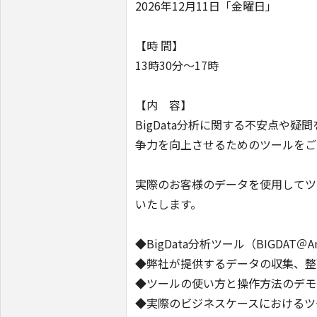
2026年12月11日「金曜日」
【時 間】
13時30分～17時
【内 容】
BigData分析に関する不安点や疑
争力を向上させるためのツールをご
実際のお客様のデータを使用してツ
いたします。
◆BigData分析ツール（BIGDAT＠A
◆弊社が提供するデータの収集、整
◆ツールの使い方と操作方法のデモ
◆実際のビジネスケースにおけるツ