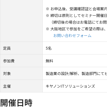
※ お申込後、受講確認証と会場案
※ 締切は原則としてセミナー開催
（締切後の場合はお電話にてお問
※ 大阪地区で参加をご希望の際は
お問い合わせフォーム
定員
5名
参加費
無料
対象
製造業の設計/解析、製造部門にて
主催
キヤノンITソリューションズ
開催日時