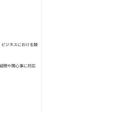
し、ビジネスにおける競
疑問や関心事に対応