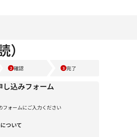
購読）
確認
完了
申し込みフォーム
のフォームにご入力ください
いについて