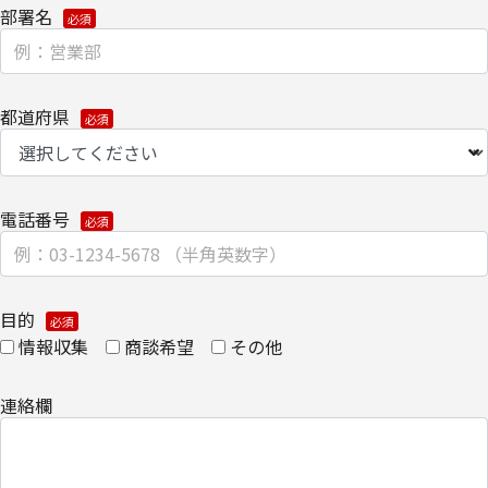
部署名
​個人情報の取扱全般に関する当社の考え方をご覧になりたい方は、
キヤノンITソリューションズ株式会社の個人情報の取り扱いについ
てをご覧ください。
都道府県
・
個人情報の取り扱いについて
電話番号
目的
情報収集
商談希望
その他
連絡欄