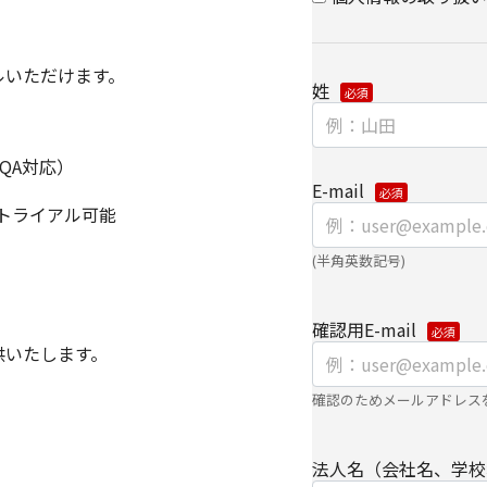
また、当社が既に保有し
キー）を紐づけて、ウ
アルいただけます。
可能なアクセス履歴は
姓
と当社のグループ会社
アクセス履歴は、市場
に利用します。
QA対応）
E-mail
ウェブサイトにおける
償でトライアル可能
・
クッキー（cooki
(半角英数記号)
集
【第三者提供に関して
確認用E-mail
提供いたします。
当社はご提供いただき
き、ご本人の同意なく
確認のためメールアドレス
・法令に基づく場合
法人名（会社名、学校
・上記利用目的を実施