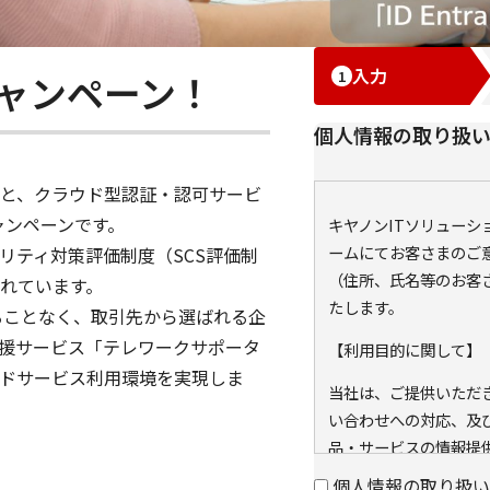
入力
ャンペーン！
個人情報の取り扱
と、クラウド型認証・認可サービ
キャンペーンです。
キヤノンITソリュー
ームにてお客さまのご
リティ対策評価制度（SCS評価制
（住所、氏名等のお客
されています。
たします。
われることなく、取引先から選ばれる企
援サービス「テレワークサポータ
【利用目的に関して】
ドサービス利用環境を実現しま
当社は、ご提供いただ
い合わせへの対応、及
品・サービスの情報提
の同意なく利用目的以
個人情報の取り扱い