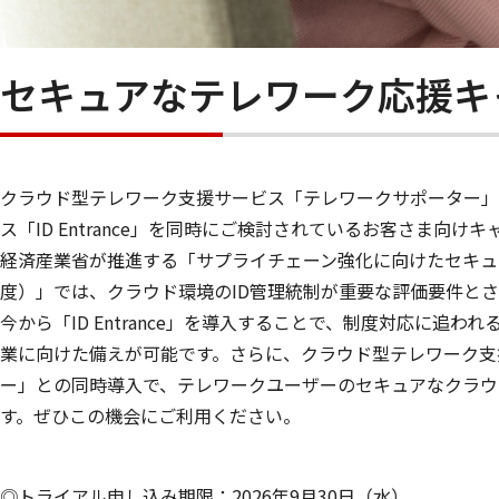
セキュアなテレワーク応援キ
クラウド型テレワーク支援サービス「テレワークサポーター」
ス「ID Entrance」を同時にご検討されているお客さま向け
経済産業省が推進する「サプライチェーン強化に向けたセキュ
度）」では、クラウド環境のID管理統制が重要な評価要件と
今から「ID Entrance」を導入することで、制度対応に追
業に向けた備えが可能です。さらに、クラウド型テレワーク支
ー」との同時導入で、テレワークユーザーのセキュアなクラウ
す。ぜひこの機会にご利用ください。
◎トライアル申し込み期限：2026年9月30日（水）