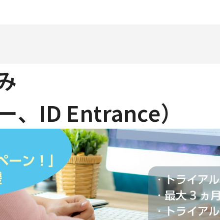
み
D Entrance）