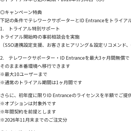
◎キャンペーン特典
下記の条件でテレワークサポーターとID Entranceをトライ
1. トライアル特別サポート
トライアル開始時の事前相談会を実施
（SSO連携設定支援、お客さまヒアリング＆設定リコメンド、
2. テレワークサポーター・ID Entranceを最大3ヶ月間無
そのまま本番環境へ移行できます
※最大10ユーザーまで
※通常のトライアル期間は1ヶ月間です
さらに、初年度に限りID Entranceのライセンスを半額でご
※オプションは対象外です
※年間契約を前提とします
※2026年11月末までのご注文分