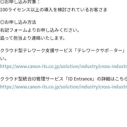
◎お申し込み対象：
100ライセンス以上の導入を検討されているお客さま
◎お申し込み方法
右記フォームよりお申し込みください。
追って担当より連絡いたします。
クラウド型テレワーク支援サービス「テレワークサポ―ター」
い。
https://www.canon-its.co.jp/solution/industry/cross-indus
クラウド型統合ID管理サービス「ID Entrance」の詳細は
https://www.canon-its.co.jp/solution/industry/cross-indust