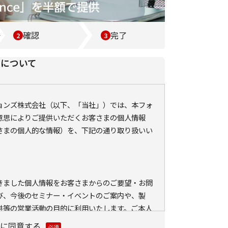
確認
完了
いについて
ションズ株式会社（以下、「当社」）では、本フォ
意思によりご提供いただくお客さまの個人情報
さまの個人的な情報）を、下記の通り取り扱いい
きました個人情報をお客さまからのご要望・お問
び、今後のセミナー・イベントのご案内や、製
供等の営業活動の目的に利用いたします。ご本人
外に利用いたしません。
に同意する