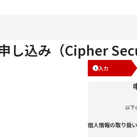
（Cipher Securit
入力
以下
個人情報の取り扱