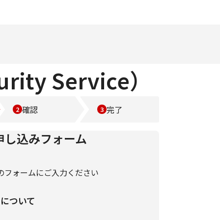
y Service）
確認
完了
申し込みフォーム
のフォームにご入力ください
いについて