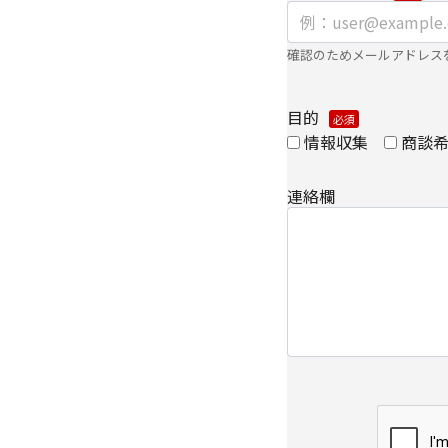
ノンITソリューショ
ください。
確認のためメールアドレス
・
個人情報の取り扱い
目的
情報収集
商談
連絡欄