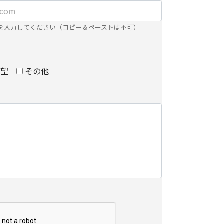
ンズ株式会社の個人情報の取り扱いについてをご覧
を入力してください（コピー＆ペーストは不可）
について
希望
その他