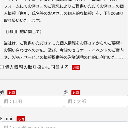
フォームにてお客さまのご意思によりご提供いただくお客さまの個
人情報（住所、氏名等のお客さまの個人的な情報）を、下記の通り
取り扱いいたします。
【利用目的に関して】
当社は、ご提供いただきました個人情報をお客さまからのご要望・
お問い合わせへの対応、及び、今後のセミナー・イベントのご案内
や、製品・サービスの情報提供等の営業活動の目的に利用いたしま
す。ご本人の同意なく利用目的以外に利用いたしません。
個人情報の取り扱いに同意する
また、当社が既に保有している会員情報などの個人情報と
Cookie（クッキー）を紐づけて、ウェブアクセス履歴を取得する
場合があります。取得可能なアクセス履歴は、メールに設定したリ
姓
名
ンク先ページ、および当社と当社のグループ会社が運営・開設する
ウェブページ内に限られます。アクセス履歴は、市場分析、およ
び、これに基づく販売促進活動のために利用します。
E-mail
ウェブサイトにおける、お客さまアクセス情報の取り扱いについ