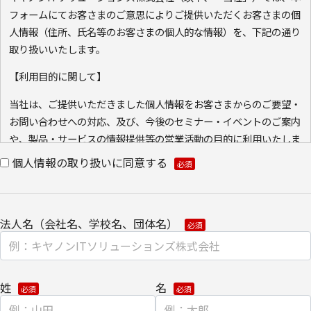
フォームにてお客さまのご意思によりご提供いただくお客さまの個
人情報（住所、氏名等のお客さまの個人的な情報）を、下記の通り
取り扱いいたします。
【利用目的に関して】
当社は、ご提供いただきました個人情報をお客さまからのご要望・
お問い合わせへの対応、及び、今後のセミナー・イベントのご案内
や、製品・サービスの情報提供等の営業活動の目的に利用いたしま
す。ご本人の同意なく利用目的以外に利用いたしません。
個人情報の取り扱いに同意する
また、当社が既に保有している会員情報などの個人情報と
Cookie（クッキー）を紐づけて、ウェブアクセス履歴を取得する
場合があります。取得可能なアクセス履歴は、メールに設定したリ
法人名（会社名、学校名、団体名）
ンク先ページ、および当社と当社のグループ会社が運営・開設する
ウェブページ内に限られます。アクセス履歴は、市場分析、およ
び、これに基づく販売促進活動のために利用します。
姓
名
ウェブサイトにおける、お客さまアクセス情報の取り扱いについ