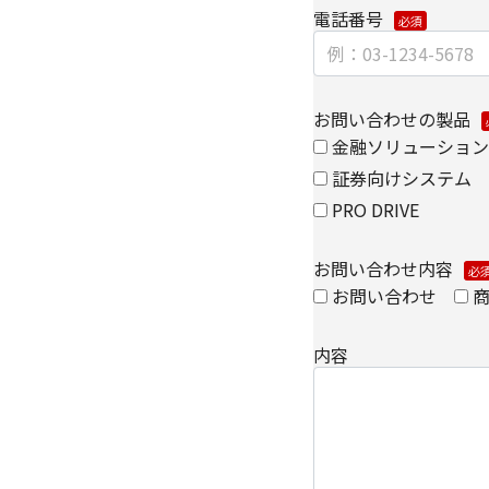
電話番号
【お問い合わせ先】
キヤノンITソリューシ
コーポレートマーケテ
TEL 03-6701-3440
お問い合わせの製品
金融ソリューション
証券向けシステム
個人情報の取扱全般に
PRO DRIVE
ノンITソリューショ
ください。
個人情報の取り扱いに
お問い合わせ内容
お問い合わせ
内容