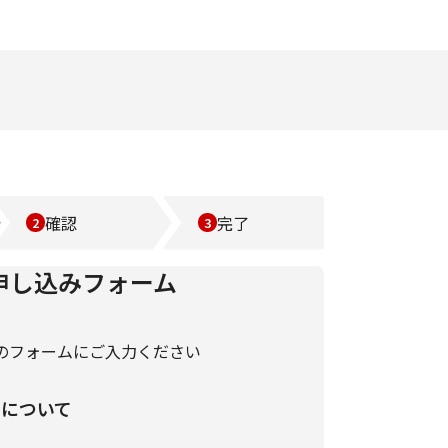
確認
完了
申し込みフォーム
のフォームにご入力ください
いについて