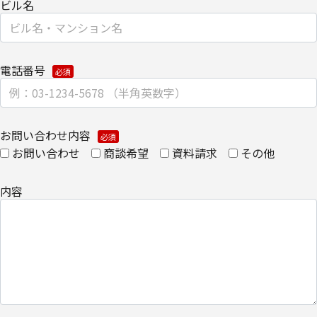
【個人情報保護管理者】
ビル名
キヤノンITソリューションズ株式会社
コーポレートマーケティング部 部長
【お問い合わせ先】
電話番号
キヤノンITソリューションズ株式会社
コーポレートマーケティング部
TEL 03-6701-3440
お問い合わせ内容
お問い合わせ
商談希望
資料請求
その他
個人情報の取扱全般に関する当社の考え方をご覧になりたい方は、
キヤノンITソリューションズ株式会社の個人情報の取り扱いについ
内容
てをご覧ください。
個人情報の取り扱いについて