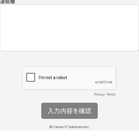
連絡欄
​個人情報の取扱全般に関する当社の考え方をご覧になりたい方は、
キヤノンITソリューションズ株式会社の個人情報の取り扱いについ
てをご覧ください。
・
個人情報の取り扱いについて
Privacy
-
Terms
© Canon IT Solutions Inc.