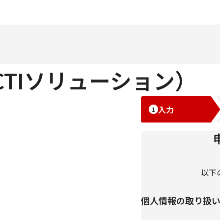
CTIソリューション）
入力
以下
個人情報の取り扱