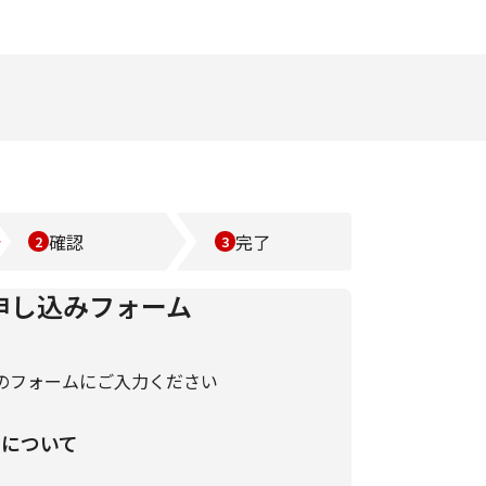
確認
完了
申し込みフォーム
のフォームにご入力ください
いについて