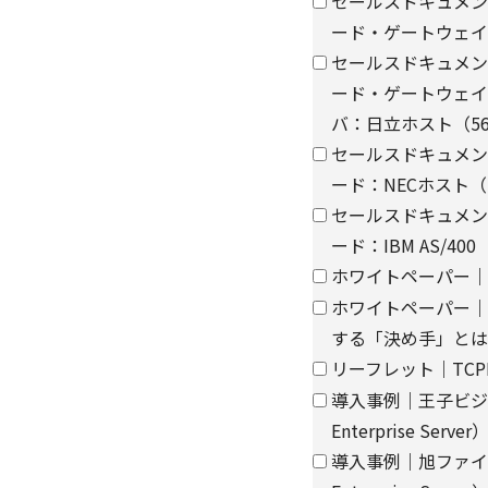
セールスドキュメント｜TC
ード・ゲートウェイ
【第三者提供に関して
セールスドキュメント｜TC
当社はご提供いただき
き、ご本人の同意なく
ード・ゲートウェイ
バ：日立ホスト（560
・法令に基づく場合
セールスドキュメント｜TC
・上記利用目的を実施
ード：NECホスト（
委託先へ委託する場合
セールスドキュメント｜TC
・上記利用目的の範囲
パートナー企業に提供
ード：IBM AS/400
ホワイトペーパー｜T
個人情報を提供する場
ホワイトペーパー｜
て、電子的な伝送また
する「決め手」とは（TCP
供いたします。
リーフレット｜TCPLi
なお、上記利用目的の
よびパートナー企業よ
導入事例｜王子ビジネ
Enterprise Server
【委託先に関して】
導入事例｜旭ファイバ
当社は、委託業務によ