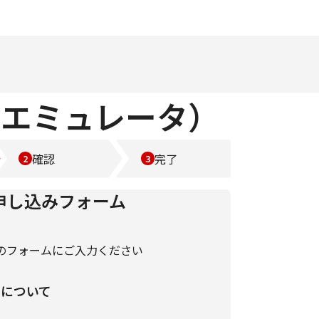
末エミュレータ）
確認
完了
申し込みフォーム
のフォームにご入力ください
いについて