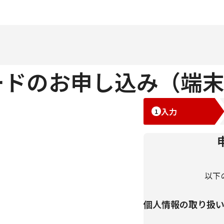
ードのお申し込み（端
入力
以下
個人情報の取り扱