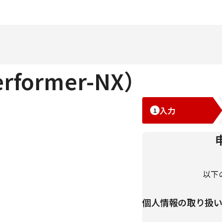
former-NX）
入力
以下
個人情報の取り扱