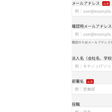
メールアドレス
ウェブサイトにおける
・
クッキー（cooki
集
確認用メールアドレス
【第三者提供に関して
当社はご提供いただき
確認のためメールアドレス
き、ご本人の同意なく
法人名（会社名、学校
・法令に基づく場合
・上記利用目的を実施
委託先へ委託する場合
部署名
・上記利用目的の範囲
パートナー企業に提供
個人情報を提供する場
役職
て、電子的な伝送また