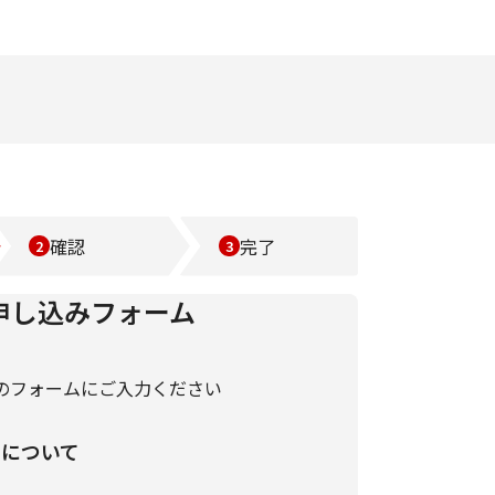
確認
完了
申し込みフォーム
のフォームにご入力ください
いについて