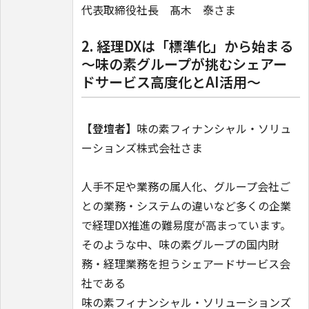
代表取締役社長 髙木 泰さま
2. 経理DXは「標準化」から始まる
～味の素グループが挑むシェアー
ドサービス高度化とAI活用～
【登壇者】
味の素フィナンシャル・ソリュ
ーションズ株式会社さま
人手不足や業務の属人化、グループ会社ご
との業務・システムの違いなど多くの企業
で経理DX推進の難易度が高まっています。
そのような中、味の素グループの国内財
務・経理業務を担うシェアードサービス会
社である
味の素フィナンシャル・ソリューションズ