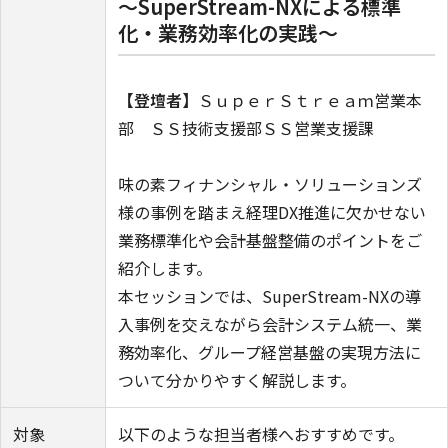
～SuperStream-NXによる標準
化・業務効率化の実践～
【登壇者】
ＳｕｐｅｒＳｔｒｅａｍ営業本
部 ＳＳ技術支援部ＳＳ営業支援課
味の素フィナンシャル・ソリューションズ
様の事例を踏まえ経理DX推進に欠かせない
業務標準化や会計基盤整備のポイントをご
紹介します。
本セッションでは、SuperStream-NXの導
入事例を交えながら会計システム統一、業
務効率化、グループ経営基盤の実現方法に
ついて分かりやすく解説します。
対象
以下のような担当者様へおすすめです。