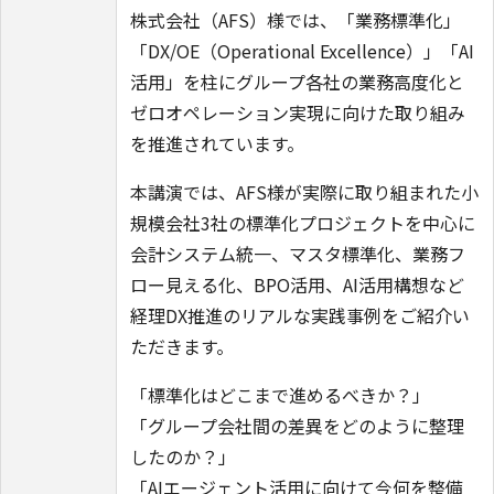
株式会社（AFS）様では、「業務標準化」
「DX/OE（Operational Excellence）」「AI
活用」を柱にグループ各社の業務高度化と
ゼロオペレーション実現に向けた取り組み
を推進されています。
本講演では、AFS様が実際に取り組まれた小
規模会社3社の標準化プロジェクトを中心に
会計システム統一、マスタ標準化、業務フ
ロー見える化、BPO活用、AI活用構想など
経理DX推進のリアルな実践事例をご紹介い
ただきます。
「標準化はどこまで進めるべきか？」
「グループ会社間の差異をどのように整理
したのか？」
「AIエージェント活用に向けて今何を整備