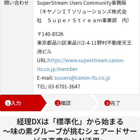
問い合わせ
SuperStream Users Community事務局
（キヤノンＩＴソリューションズ株式会
社 ＳｕｐｅｒＳｔｒｅａｍ事業部 内）
〒140-8526
東京都品川区東品川2-4-11野村不動産天王
洲ビル
URL:
https://www.superstream.canon-
its.co.jp/member
E-mail:
ssusers@canon-its.co.jp
TEL: 03-6701-3647
入力
確認
完了
経理DXは「標準化」から始まる
～味の素グループが挑むシェアードサー