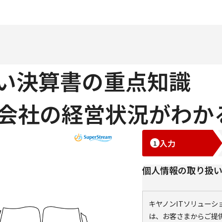
い決算書の重点知識
会社の経営状況がわか
入力
個人情報の取り扱
キヤノンITソリュー
は、お客さまからご提