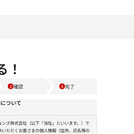
る！
確認
完了
いについて
ションズ株式会社（以下「当社」といいます。）で
供いただくお客さまの個人情報（住所、氏名等の